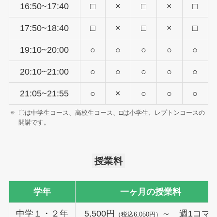
16:50~17:40
□
×
□
×
□
17:50~18:40
□
×
□
×
□
19:10~20:00
○
○
○
○
○
20:10~21:00
○
○
○
○
○
21:05~21:55
○
×
○
○
○
〇は中学生コース、高校生コース、□は小学生、レプトンコースの
開講です。
授業料
学年
一ヶ月の授業料
中学１・２年
5,500円
～ 週1コマ 
（税込6,050円）