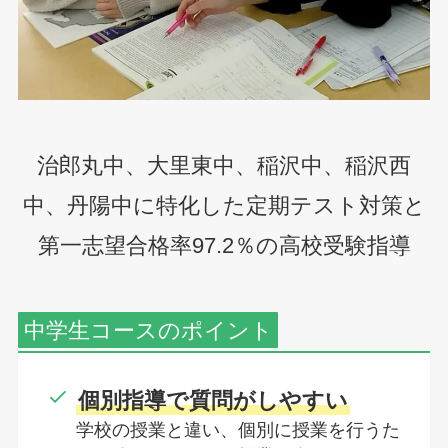
治郎丸中、大里東中、稲沢中、稲沢西
中、丹陽中に特化した定期テスト対策と
第一志望合格率97.2％の高校受験指導
中学生コースのポイント
個別指導で質問がしやすい
学校の授業と違い、個別に授業を行うた