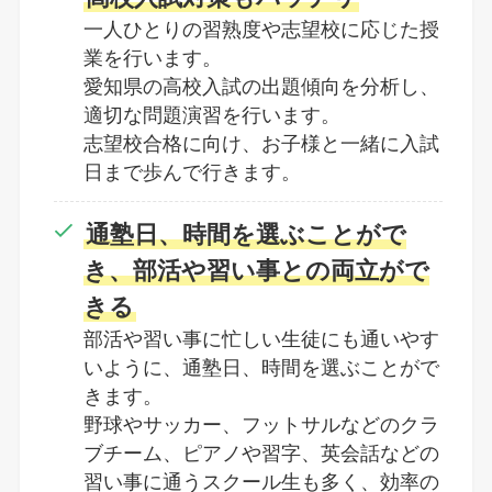
一人ひとりの習熟度や志望校に応じた授
業を行います。
愛知県の高校入試の出題傾向を分析し、
適切な問題演習を行います。
志望校合格に向け、お子様と一緒に入試
日まで歩んで行きます。
通塾日、時間を選ぶことがで
き、部活や習い事との両立がで
きる
部活や習い事に忙しい生徒にも通いやす
いように、通塾日、時間を選ぶことがで
きます。
野球やサッカー、フットサルなどのクラ
ブチーム、ピアノや習字、英会話などの
習い事に通うスクール生も多く、効率の