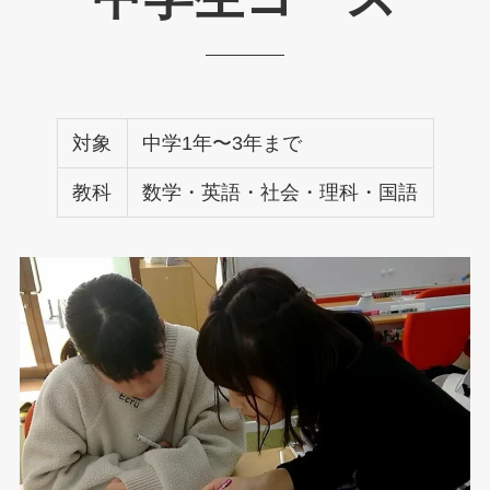
対象
中学1年〜3年まで
教科
数学・英語・社会・理科・国語