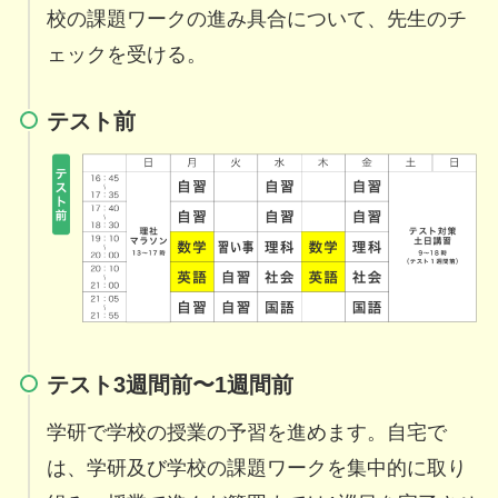
校の課題ワークの進み具合について、先生のチ
ェックを受ける。
テスト前
テスト3週間前〜1週間前
学研で学校の授業の予習を進めます。自宅で
は、学研及び学校の課題ワークを集中的に取り