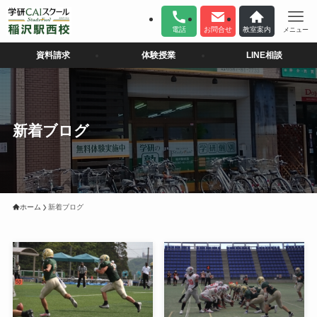
電話
お問合せ
教室案内
メニュー
資料請求
体験授業
LINE相談
新着ブログ
ホーム
新着ブログ