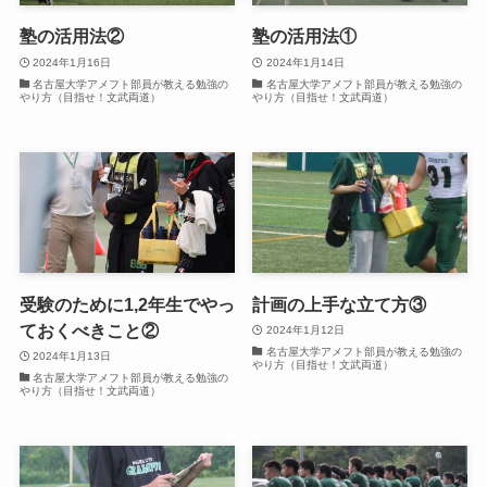
塾の活用法②
塾の活用法①
2024年1月16日
2024年1月14日
名古屋大学アメフト部員が教える勉強の
名古屋大学アメフト部員が教える勉強の
やり方（目指せ！文武両道）
やり方（目指せ！文武両道）
受験のために1,2年生でやっ
計画の上手な立て方③
ておくべきこと②
2024年1月12日
名古屋大学アメフト部員が教える勉強の
2024年1月13日
やり方（目指せ！文武両道）
名古屋大学アメフト部員が教える勉強の
やり方（目指せ！文武両道）