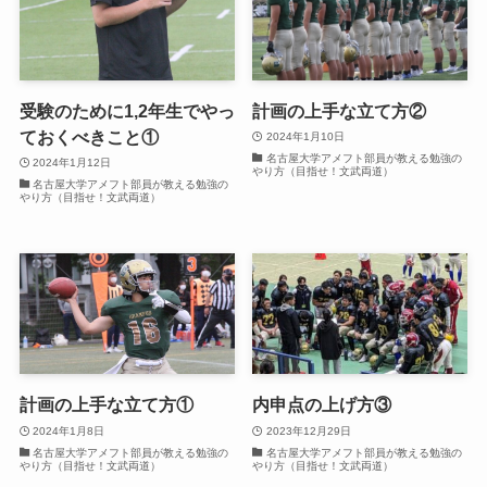
受験のために1,2年生でやっ
計画の上手な立て方②
ておくべきこと①
2024年1月10日
名古屋大学アメフト部員が教える勉強の
2024年1月12日
やり方（目指せ！文武両道）
名古屋大学アメフト部員が教える勉強の
やり方（目指せ！文武両道）
計画の上手な立て方①
内申点の上げ方③
2024年1月8日
2023年12月29日
名古屋大学アメフト部員が教える勉強の
名古屋大学アメフト部員が教える勉強の
やり方（目指せ！文武両道）
やり方（目指せ！文武両道）