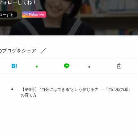
フォローしてね！
Follow Me
のブログをシェア
【第6号】 “自分にはできる”という信じる力──「自己効力感」
の育て方