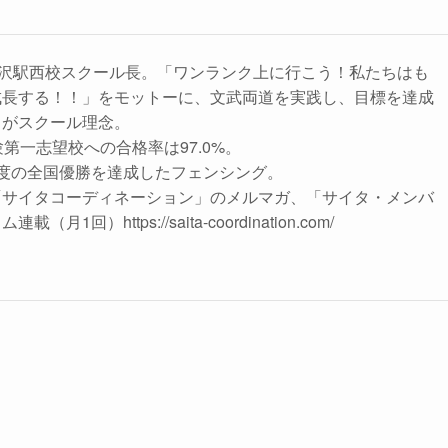
稲沢駅西校スクール長。「ワンランク上に行こう！私たちはも
成長する！！」をモットーに、文武両道を実践し、目標を達成
とがスクール理念。
第一志望校への合格率は97.0%。
度の全国優勝を達成したフェンシング。
「サイタコーディネーション」のメルマガ、「サイタ・メンバ
1回）https://saita-coordination.com/