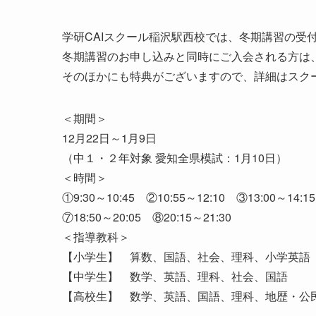
学研CAIスクール稲沢駅西校では、冬期講習の受
冬期講習のお申し込みと同時にご入会される方は
そのほかにも特典がございますので、詳細はスク
＜期間＞
12月22日～1月9日
（中１・２年対象 愛知全県模試：1月10日）
＜時間＞
①9:30～10:45 ②10:55～12:10 ③13:00～14:1
⑦18:50～20:05 ⑧20:15～21:30
＜指導教科＞
【小学生】 算数、国語、社会、理科、小学英語
【中学生】 数学、英語、理科、社会、国語
【高校生】 数学、英語、国語、理科、地歴・公