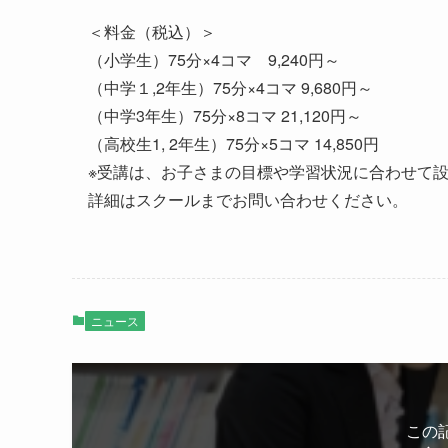
＜料金（税込）＞
（小学生）75分×4コマ 9,240円～
（中学１,2年生）75分×4コマ 9,680円～
（中学3年生）75分×8コマ 21,120円～
（高校生1, 2年生）75分×5コマ 14,850円
※受講は、お子さまの目標や学習状況に合わせて
詳細はスクールまでお問い合わせください。
ニュース
この