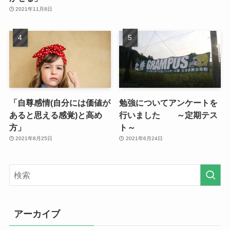
2021年11月8日
「自尊感情(自分には価値が
勉強についてアンケートを
あると思える感覚)と高め
行いました ～定期テス
方」
ト～
2021年8月25日
2021年6月24日
アーカイブ