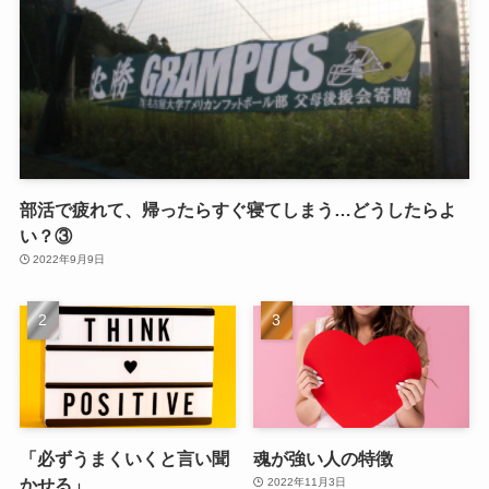
部活で疲れて、帰ったらすぐ寝てしまう…どうしたらよ
い？③
2022年9月9日
「必ずうまくいくと言い聞
魂が強い人の特徴
かせる」
2022年11月3日