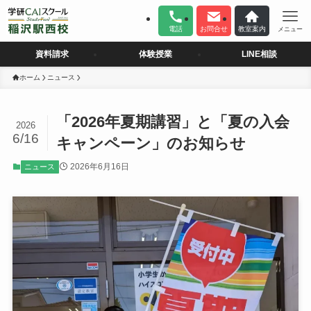
電話
お問合せ
教室案内
メニュー
資料請求
体験授業
LINE相談
ホーム
ニュース
「2026年夏期講習」と「夏の入会
2026
6/16
キャンペーン」のお知らせ
2026年6月16日
ニュース