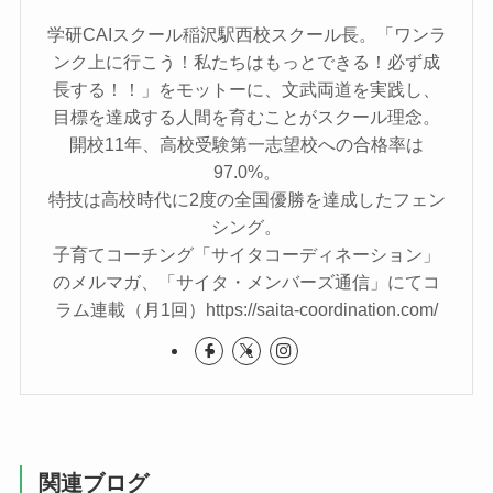
学研CAIスクール稲沢駅西校スクール長。「ワンラ
ンク上に行こう！私たちはもっとできる！必ず成
長する！！」をモットーに、文武両道を実践し、
目標を達成する人間を育むことがスクール理念。
開校11年、高校受験第一志望校への合格率は
97.0%。
特技は高校時代に2度の全国優勝を達成したフェン
シング。
子育てコーチング「サイタコーディネーション」
のメルマガ、「サイタ・メンバーズ通信」にてコ
ラム連載（月1回）https://saita-coordination.com/
関連ブログ