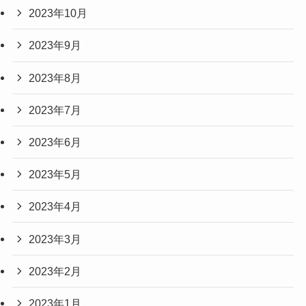
2023年10月
2023年9月
2023年8月
2023年7月
2023年6月
2023年5月
2023年4月
2023年3月
2023年2月
2023年1月