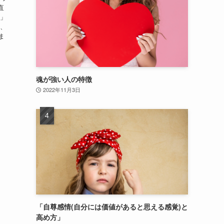
直
法」
み、
ま
魂が強い人の特徴
2022年11月3日
「自尊感情(自分には価値があると思える感覚)と
高め方」