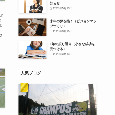
知らせ
2026年5月13日
トボ
こ
来年の夢を描く（ビジョンマッ
よ
プづくり）
無
2026年3月15日
は
1年の振り返り（小さな成功を
見つける）
2026年3月13日
人気ブログ