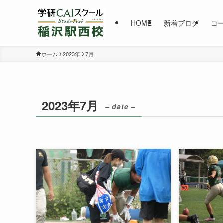
HOME
新着ブログ
コ
ホーム
2023年
7月
2023年7月
– date –