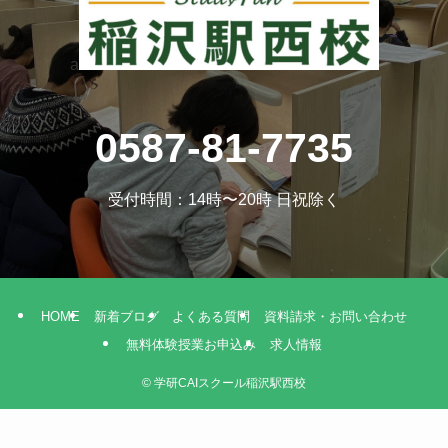
a
0587-81-7735
受付時間：14時〜20時 日祝除く
HOME
新着ブログ
よくある質問
資料請求・お問い合わせ
無料体験授業お申込み
求人情報
©
学研CAIスクール稲沢駅西校