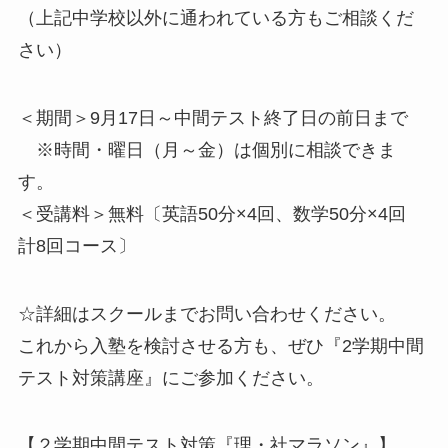
（上記中学校以外に通われている方もご相談くだ
さい）
＜期間＞9月17日～中間テスト終了日の前日まで
※時間・曜日（月～金）は個別に相談できま
す。
＜受講料＞無料〔英語50分×4回、数学50分×4回
計8回コース〕
☆詳細はスクールまでお問い合わせください。
これから入塾を検討させる方も、ぜひ『2学期中間
テスト対策講座』にご参加ください。
【２学期中間テスト対策『理・社マラソン』】