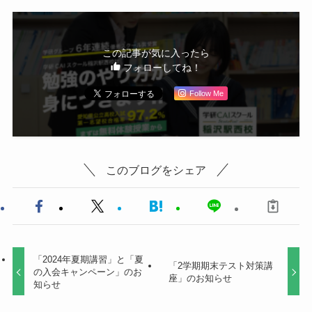
この記事が気に入ったら
フォローしてね！
Follow Me
このブログをシェア
「2024年夏期講習」と「夏
「2学期期末テスト対策講
の入会キャンペーン」のお
座」のお知らせ
知らせ