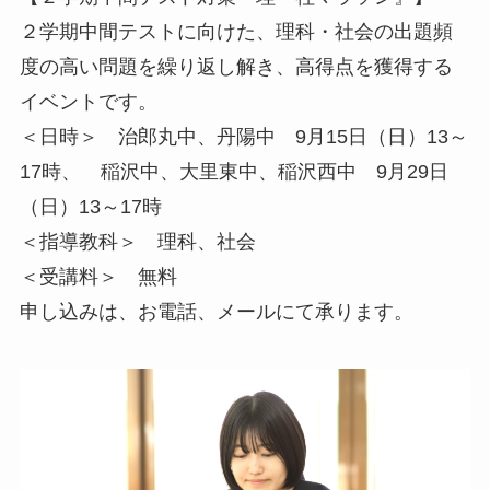
２学期中間テストに向けた、理科・社会の出題頻
度の高い問題を繰り返し解き、高得点を獲得する
イベントです。
＜日時＞ 治郎丸中、丹陽中 9月15日（日）13～
17時、 稲沢中、大里東中、稲沢西中 9月29日
（日）13～17時
＜指導教科＞ 理科、社会
＜受講料＞ 無料
申し込みは、お電話、メールにて承ります。