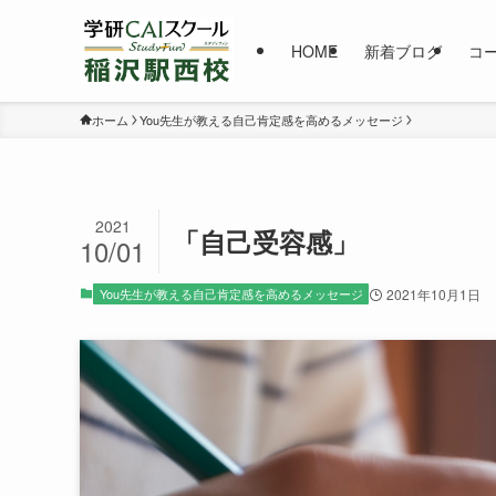
HOME
新着ブログ
コ
ホーム
You先生が教える自己肯定感を高めるメッセージ
2021
「自己受容感」
10/01
You先生が教える自己肯定感を高めるメッセージ
2021年10月1日