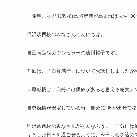
「希望こそが未来×自己肯定感が高まれば人生10
稲沢駅西校のみなさんこんにちは。
自己肯定感カウンセラーの藤川裕子です。
前回は、「自尊感情」についてお話ししましたが
自尊感情は「自分には価値があると思える感覚」
自尊感情が安定している時、自分にOKが出せて
稲沢駅西校のみなさんがそんなふうに「自分には
キとした日々を過ごせるように、今日も心を込め