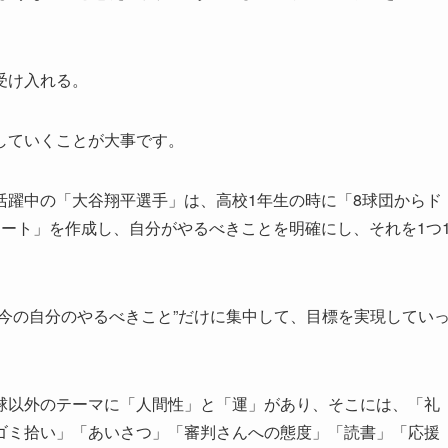
受け入れる。
していくことが大事です。
活躍中の「大谷翔平選手」は、高校1年生の時に「8球団からド
ート」を作成し、自分がやるべきことを明確にし、それを1つ
今の自分のやるべきこと”だけに集中して、目標を実現してい
球以外のテーマに「人間性」と「運」があり、そこには、「礼
ゴミ拾い」「あいさつ」「審判さんへの態度」「読書」「応援