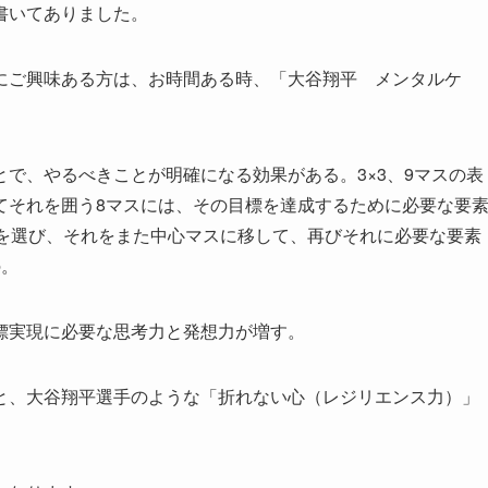
書いてありました。
にご興味ある方は、お時間ある時、「大谷翔平 メンタルケ
で、やるべきことが明確になる効果がある。3×3、9マスの表
てそれを囲う8マスには、その目標を達成するために必要な要
スを選び、それをまた中心マスに移して、再びそれに必要な要素
。
標実現に必要な思考力と発想力が増す。
と、大谷翔平選手のような「折れない心（レジリエンス力）」