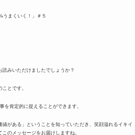
0%うまくいく！」＃５
お読みいただけましたでしょうか？
のことです。
物事を肯定的に捉えることができます。
価値がある」ということを知っていただき、笑顔溢れるイキイ
てこのメッセージをお届けしますね。