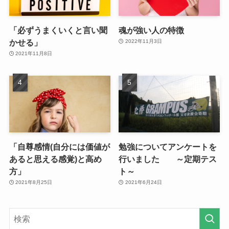
「必ずうまくいくと言い聞
魂が強い人の特徴
かせる」
2022年11月3日
2021年11月8日
「自尊感情(自分には価値が
勉強についてアンケートを
あると思える感覚)と高め
行いました ～定期テス
方」
ト～
2021年8月25日
2021年6月24日