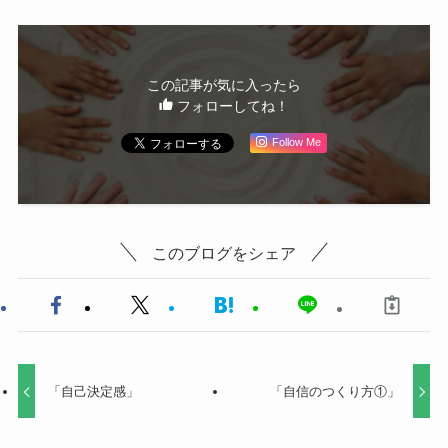
この記事が気に入ったら
フォローしてね！
Follow Me
このブログをシェア
「自己決定感」
「自信のつくり方①」