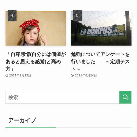
「自尊感情(自分には価値が
勉強についてアンケートを
あると思える感覚)と高め
行いました ～定期テス
方」
ト～
2021年8月25日
2021年6月24日
アーカイブ