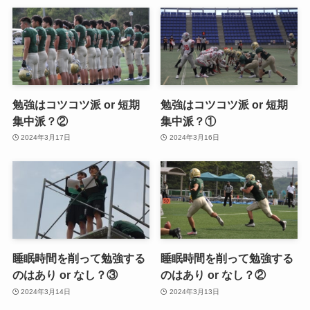
勉強はコツコツ派 or 短期
勉強はコツコツ派 or 短期
集中派？②
集中派？①
2024年3月17日
2024年3月16日
睡眠時間を削って勉強する
睡眠時間を削って勉強する
のはあり or なし？③
のはあり or なし？②
2024年3月14日
2024年3月13日