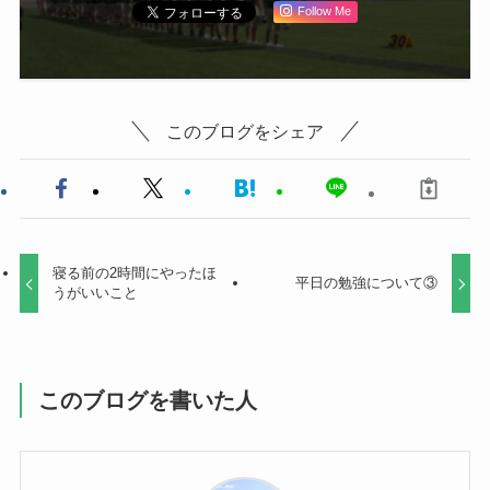
Follow Me
このブログをシェア
寝る前の2時間にやったほ
平日の勉強について③
うがいいこと
このブログを書いた人