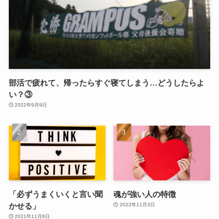
部活で疲れて、帰ったらすぐ寝てしまう…どうしたらよ
い？③
2022年9月9日
「必ずうまくいくと言い聞
魂が強い人の特徴
かせる」
2022年11月3日
2021年11月8日