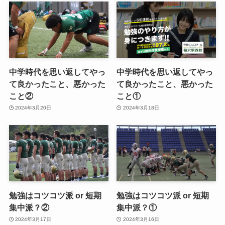
中学時代を思い返してやっ
中学時代を思い返してやっ
て良かったこと、悪かった
て良かったこと、悪かった
こと②
こと①
2024年3月20日
2024年3月18日
勉強はコツコツ派 or 短期
勉強はコツコツ派 or 短期
集中派？②
集中派？①
2024年3月17日
2024年3月16日