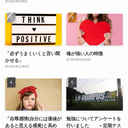
2022年9月9日
「必ずうまくいくと言い聞
魂が強い人の特徴
かせる」
2022年11月3日
2021年11月8日
「自尊感情(自分には価値が
勉強についてアンケートを
あると思える感覚)と高め
行いました ～定期テス