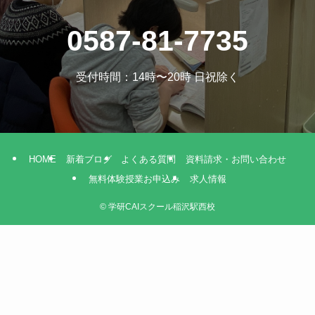
0587-81-7735
受付時間：14時〜20時 日祝除く
HOME
新着ブログ
よくある質問
資料請求・お問い合わせ
無料体験授業お申込み
求人情報
©
学研CAIスクール稲沢駅西校