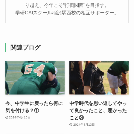
り越え、今年こそ“打倒関西”を目指す。
学研CAIスクール稲沢駅西校の相互サポーター。
関連ブログ
今、中学生に戻ったら何に
中学時代を思い返してやっ
気を付ける？①
て良かったこと、悪かった
こと③
2024年4月15日
2024年4月13日