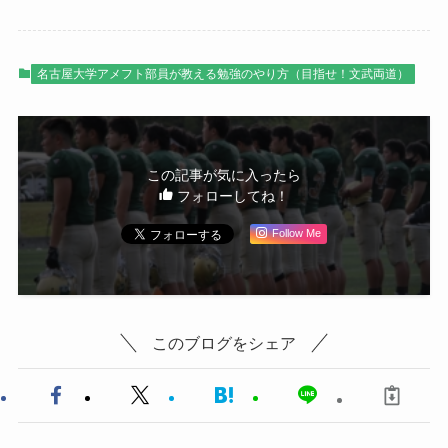
名古屋大学アメフト部員が教える勉強のやり方（目指せ！文武両道）
この記事が気に入ったら
フォローしてね！
Follow Me
このブログをシェア