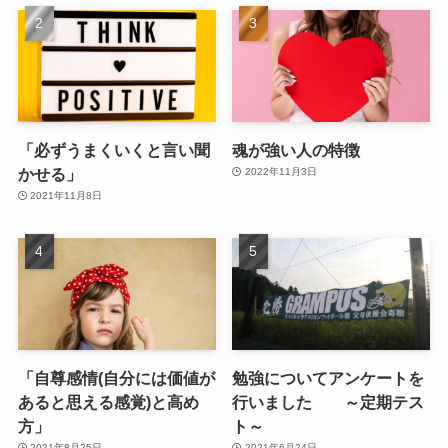
「必ずうまくいくと言い聞
魂が強い人の特徴
かせる」
2022年11月3日
2021年11月8日
「自尊感情(自分には価値が
勉強についてアンケートを
あると思える感覚)と高め
行いました ～定期テス
方」
ト～
2021年8月25日
2021年6月24日