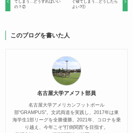
てしまう…どうすればいい
ぐ寝てしまう...どうしたら
の？②
よい?①
このブログを書いた人
名古屋大学アメフト部員
名古屋大学アメリカンフットボール
部“GRAMPUS”。文武両道を実践し、2017年は東
海学生1部リーグを全勝優勝。2021年、コロナを乗
り越え、今年こそ“打倒関西”を目指す。