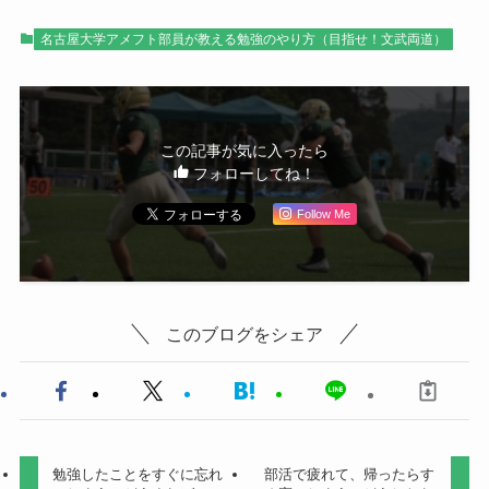
名古屋大学アメフト部員が教える勉強のやり方（目指せ！文武両道）
この記事が気に入ったら
フォローしてね！
Follow Me
このブログをシェア
勉強したことをすぐに忘れ
部活で疲れて、帰ったらす