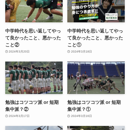
中学時代を思い返してやっ
中学時代を思い返してやっ
て良かったこと、悪かった
て良かったこと、悪かった
こと②
こと①
2024年3月20日
2024年3月18日
勉強はコツコツ派 or 短期
勉強はコツコツ派 or 短期
集中派？②
集中派？①
2024年3月17日
2024年3月16日