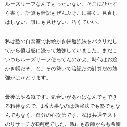
ルーズリーフなんてもったいない。そこにひたす
ら書く。計算も暗記もぜんぶそこに書く。見直し
はしない。誰にも見せない。汚くていい。
私は塾の自習室でお絵かき帳勉強法をパクリだし
てから優越感に浸って勉強していました。まだこ
いつらルーズリーフ使ってんのかよ。時代はお絵
かき帳だぞ、と。その勢いで暗記だの計算だの勉
強がはかどります。
最後はやる気です。気合いがあればなんでもでき
る精神なので、1番大事なのは勉強法でも塾でもな
んでもなく、自分の心次第です。私は共通テスト
のリサーチがE判定でした。親にも教師からも希望