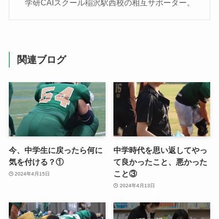
学研CAIスクール稲沢駅西校の相互サポーター。
関連ブログ
今、中学生に戻ったら何に
中学時代を思い返してやっ
気を付ける？①
て良かったこと、悪かった
こと③
2024年4月15日
2024年4月13日