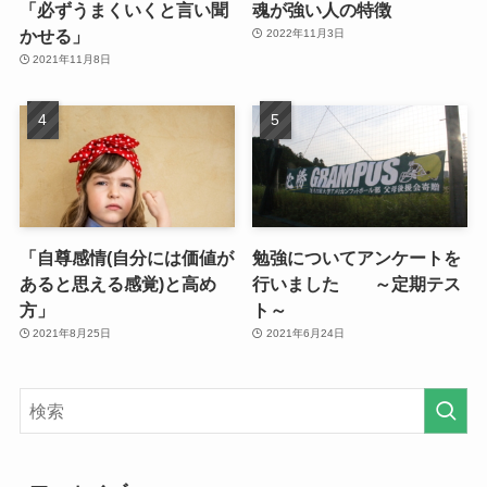
「必ずうまくいくと言い聞
魂が強い人の特徴
かせる」
2022年11月3日
2021年11月8日
「自尊感情(自分には価値が
勉強についてアンケートを
あると思える感覚)と高め
行いました ～定期テス
方」
ト～
2021年8月25日
2021年6月24日