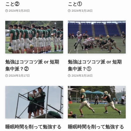
こと②
こと①
2024年3月20日
2024年3月18日
勉強はコツコツ派 or 短期
勉強はコツコツ派 or 短期
集中派？②
集中派？①
2024年3月17日
2024年3月16日
睡眠時間を削って勉強する
睡眠時間を削って勉強する