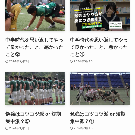
中学時代を思い返してやっ
中学時代を思い返してやっ
て良かったこと、悪かった
て良かったこと、悪かった
こと②
こと①
2024年3月20日
2024年3月18日
勉強はコツコツ派 or 短期
勉強はコツコツ派 or 短期
集中派？②
集中派？①
2024年3月17日
2024年3月16日