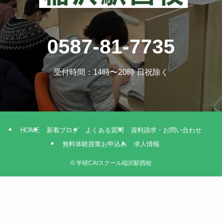
a
0587-81-7735
受付時間：14時〜20時 日祝除く
HOME
新着ブログ
よくある質問
資料請求・お問い合わせ
無料体験授業お申込み
求人情報
©
学研CAIスクール稲沢駅西校