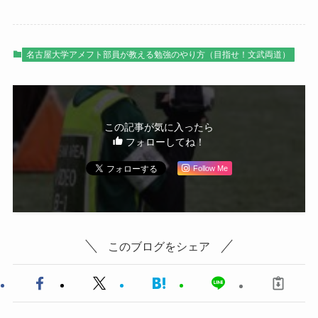
名古屋大学アメフト部員が教える勉強のやり方（目指せ！文武両道）
この記事が気に入ったら
フォローしてね！
Follow Me
このブログをシェア