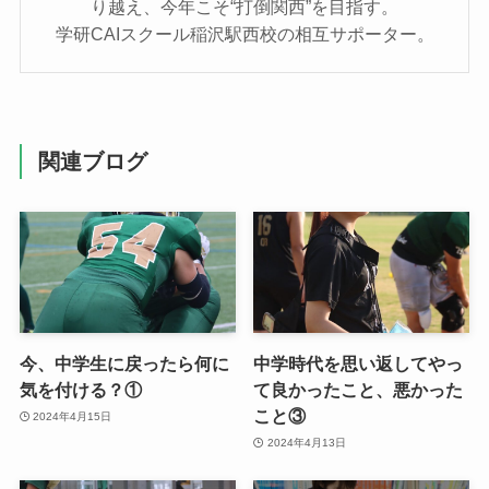
り越え、今年こそ“打倒関西”を目指す。
学研CAIスクール稲沢駅西校の相互サポーター。
関連ブログ
今、中学生に戻ったら何に
中学時代を思い返してやっ
気を付ける？①
て良かったこと、悪かった
こと③
2024年4月15日
2024年4月13日