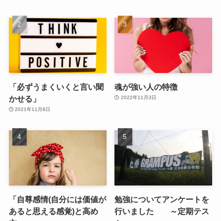
「必ずうまくいくと言い聞
魂が強い人の特徴
かせる」
2022年11月3日
2021年11月8日
「自尊感情(自分には価値が
勉強についてアンケートを
あると思える感覚)と高め
行いました ～定期テス