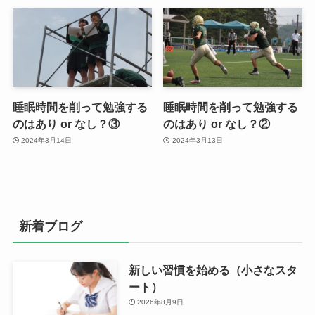
睡眠時間を削って勉強する
睡眠時間を削って勉強する
のはあり or なし？③
のはあり or なし？②
2024年3月14日
2024年3月13日
新着ブログ
新しい習慣を始める（小さなスタ
ート）
2026年8月9日