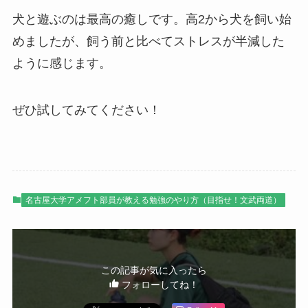
犬と遊ぶのは最高の癒しです。高2から犬を飼い始
めましたが、飼う前と比べてストレスが半減した
ように感じます。
ぜひ試してみてください！
名古屋大学アメフト部員が教える勉強のやり方（目指せ！文武両道）
この記事が気に入ったら
フォローしてね！