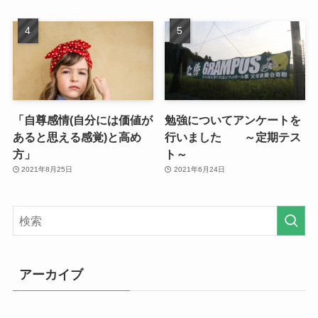
「自尊感情(自分には価値が
勉強についてアンケートを
あると思える感覚)と高め
行いました ～定期テス
方」
ト～
2021年8月25日
2021年6月24日
アーカイブ