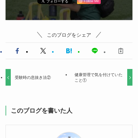
Follow Me
このブログをシェア
健康管理で気を付けていた
受験時の息抜き法②
こと①
このブログを書いた人