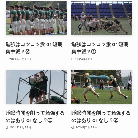
勉強はコツコツ派 or 短期
勉強はコツコツ派 or 短期
集中派？②
集中派？①
2024年3月17日
2024年3月16日
睡眠時間を削って勉強する
睡眠時間を削って勉強する
のはあり or なし？③
のはあり or なし？②
2024年3月14日
2024年3月13日