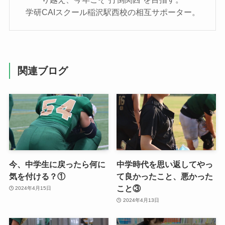
学研CAIスクール稲沢駅西校の相互サポーター。
関連ブログ
今、中学生に戻ったら何に
中学時代を思い返してやっ
気を付ける？①
て良かったこと、悪かった
こと③
2024年4月15日
2024年4月13日