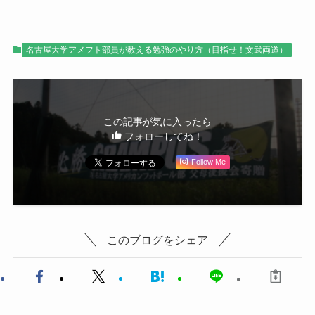
名古屋大学アメフト部員が教える勉強のやり方（目指せ！文武両道）
この記事が気に入ったら
フォローしてね！
Follow Me
このブログをシェア