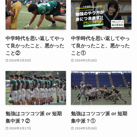
中学時代を思い返してやっ
中学時代を思い返してやっ
て良かったこと、悪かった
て良かったこと、悪かった
こと②
こと①
2024年3月20日
2024年3月18日
勉強はコツコツ派 or 短期
勉強はコツコツ派 or 短期
集中派？②
集中派？①
2024年3月17日
2024年3月16日