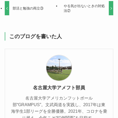
やる気が出ないときの対処
部活と勉強の両立③
法②
このブログを書いた人
名古屋大学アメフト部員
名古屋大学アメリカンフットボール
部“GRAMPUS”。文武両道を実践し、2017年は東
海学生1部リーグを全勝優勝。2021年、コロナを乗
り越え、今年こそ“打倒関西”を目指す。