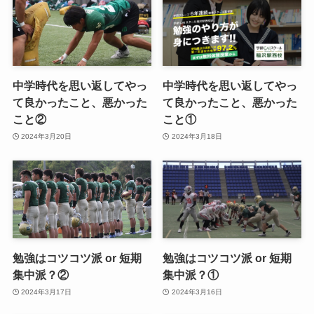
中学時代を思い返してやっ
中学時代を思い返してやっ
て良かったこと、悪かった
て良かったこと、悪かった
こと②
こと①
2024年3月20日
2024年3月18日
勉強はコツコツ派 or 短期
勉強はコツコツ派 or 短期
集中派？②
集中派？①
2024年3月17日
2024年3月16日