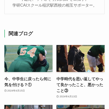
学研CAIスクール稲沢駅西校の相互サポーター。
関連ブログ
今、中学生に戻ったら何に
中学時代を思い返してやっ
気を付ける？①
て良かったこと、悪かった
こと③
2024年4月15日
2024年4月13日