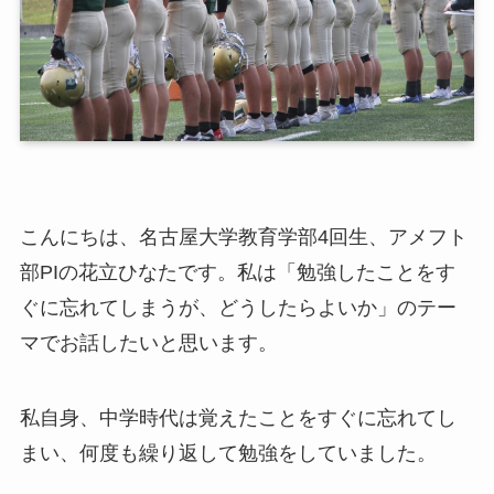
こんにちは、名古屋大学教育学部4回生、アメフト
部PIの花立ひなたです。私は「勉強したことをす
ぐに忘れてしまうが、どうしたらよいか」のテー
マでお話したいと思います。
私自身、中学時代は覚えたことをすぐに忘れてし
まい、何度も繰り返して勉強をしていました。