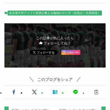
名古屋大学アメフト部員が教える勉強のやり方（目指せ！文武両道）
この記事が気に入ったら
フォローしてね！
Follow Me
このブログをシェア